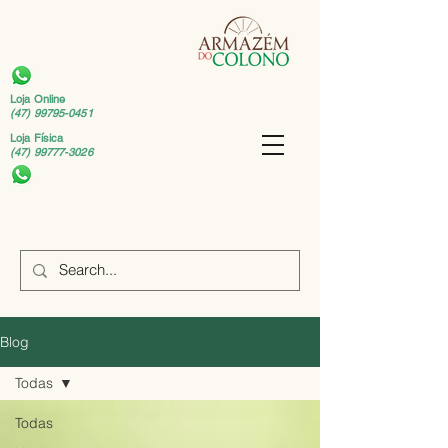
Loja Online
(47) 99795-0451
Loja Física
(47) 99777-3026
Blog
Todas
Todas