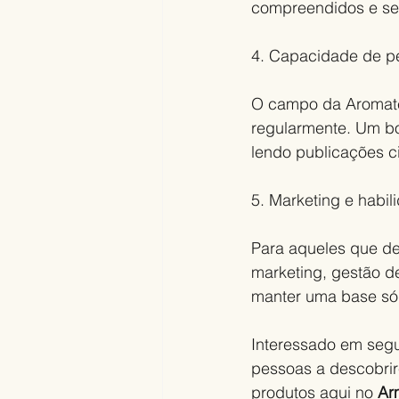
compreendidos e seg
4. Capacidade de pe
O campo da Aromate
regularmente. Um bom
lendo publicações c
5. Marketing e habil
Para aqueles que d
marketing, gestão de
manter uma base sól
Interessado em segui
pessoas a descobrir
produtos aqui no 
Ar