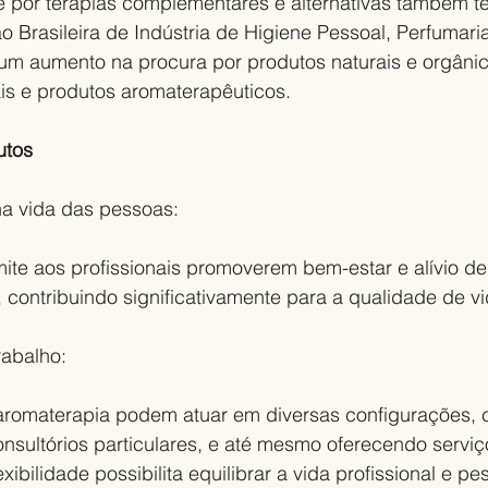
se por terapias complementares e alternativas também t
 Brasileira de Indústria de Higiene Pessoal, Perfumari
m aumento na procura por produtos naturais e orgânic
ais e produtos aromaterapêuticos.
utos
na vida das pessoas:
ite aos profissionais promoverem bem-estar e alívio de
, contribuindo significativamente para a qualidade de vi
rabalho:
 aromaterapia podem atuar em diversas configurações, 
onsultórios particulares, e até mesmo oferecendo serviç
exibilidade possibilita equilibrar a vida profissional e pe