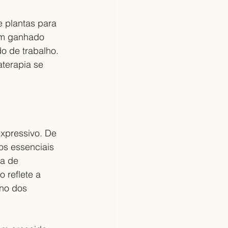
e plantas para 
em ganhado 
o de trabalho. 
terapia se 
xpressivo. De 
os essenciais 
a de 
reflete a 
no dos 