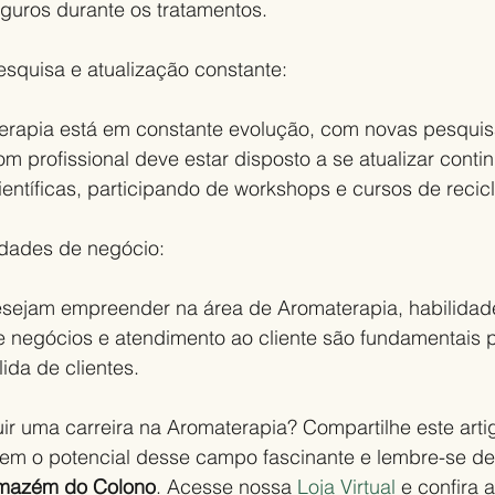
uros durante os tratamentos.
squisa e atualização constante:
rapia está em constante evolução, com novas pesquis
 profissional deve estar disposto a se atualizar conti
ientíficas, participando de workshops e cursos de reci
idades de negócio:
esejam empreender na área de Aromaterapia, habilidad
 negócios e atendimento ao cliente são fundamentais pa
ida de clientes.
r uma carreira na Aromaterapia? Compartilhe este artig
em o potencial desse campo fascinante e lembre-se de 
mazém do Colono
. Acesse nossa 
Loja Virtual
 e confira a