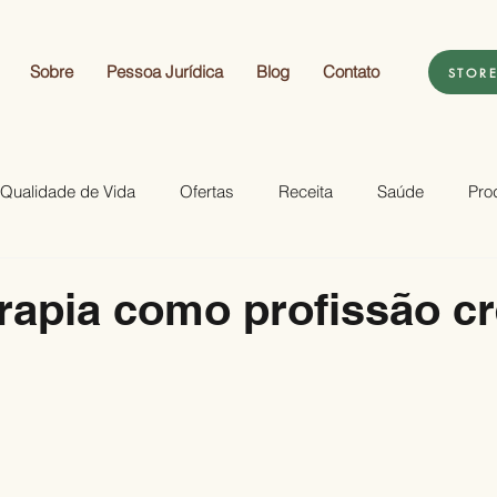
Sobre
Pessoa Jurídica
Blog
Contato
STOR
Qualidade de Vida
Ofertas
Receita
Saúde
Pro
apia como profissão c