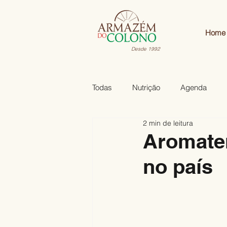
Home
Desde 1992
Todas
Nutrição
Agenda
2 min de leitura
Aromater
no país