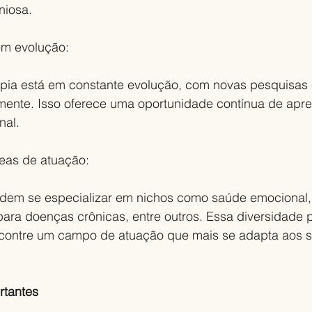
niosa.
em evolução:
pia está em constante evolução, com novas pesquisas 
rmente. Isso oferece uma oportunidade contínua de apr
nal.
reas de atuação:
dem se especializar em nichos como saúde emocional,
para doenças crônicas, entre outros. Essa diversidade 
ncontre um campo de atuação que mais se adapta aos s
rtantes