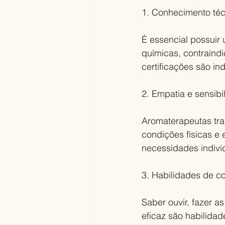
1. Conhecimento técn
É essencial possuir
químicas, contraind
certificações são in
2. Empatia e sensibi
Aromaterapeutas tra
condições físicas e 
necessidades individ
3. Habilidades de c
Saber ouvir, fazer 
eficaz são habilidad