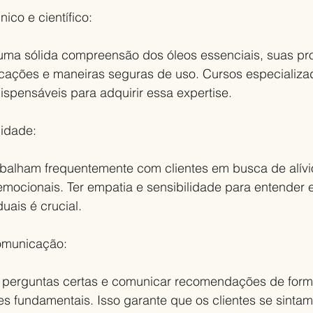
ico e científico:
 uma sólida compreensão dos óleos essenciais, suas pr
icações e maneiras seguras de uso. Cursos especializa
dispensáveis para adquirir essa expertise.
lidade:
balham frequentemente com clientes em busca de alívi
emocionais. Ter empatia e sensibilidade para entender 
uais é crucial.
omunicação:
as perguntas certas e comunicar recomendações de forma
es fundamentais. Isso garante que os clientes se sintam