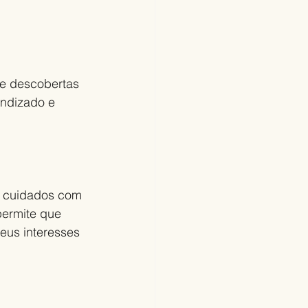
e descobertas 
endizado e 
 cuidados com 
permite que 
eus interesses 