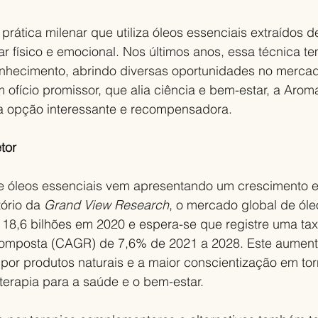
rática milenar que utiliza óleos essenciais extraídos d
r físico e emocional. Nos últimos anos, essa técnica t
nhecimento, abrindo diversas oportunidades no mercad
fício promissor, que alia ciência e bem-estar, a Aroma
 opção interessante e recompensadora.
tor
 óleos essenciais vem apresentando um crescimento e
ório da 
Grand View Research
, o mercado global de óle
 18,6 bilhões em 2020 e espera-se que registre uma tax
omposta (CAGR) de 7,6% de 2021 a 2028. Este aumento 
or produtos naturais e a maior conscientização em tor
terapia para a saúde e o bem-estar.