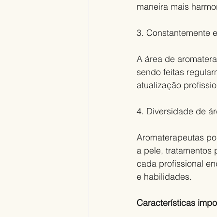
maneira mais harmo
3. Constantemente 
A área de aromatera
sendo feitas regula
atualização profissio
4. Diversidade de á
Aromaterapeutas po
a pele, tratamentos 
cada profissional e
e habilidades.
Características impo