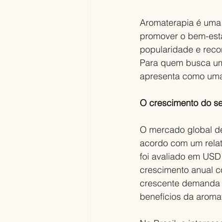
Aromaterapia é uma p
promover o bem-esta
popularidade e reco
Para quem busca um o
apresenta como uma
O crescimento do se
O mercado global de
acordo com um relat
foi avaliado em USD
crescimento anual c
crescente demanda p
benefícios da aroma