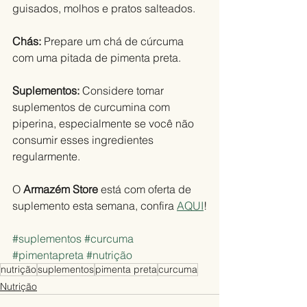
guisados, molhos e pratos salteados.
Chás:
 Prepare um chá de cúrcuma 
com uma pitada de pimenta preta.
Suplementos: 
Considere tomar 
suplementos de curcumina com 
piperina, especialmente se você não 
consumir esses ingredientes 
regularmente. 
O 
Armazém Store
 está com oferta de 
suplemento esta semana, confira 
AQUI
!
#suplementos
#curcuma
#pimentapreta
#nutrição
nutrição
suplementos
pimenta preta
curcuma
Nutrição