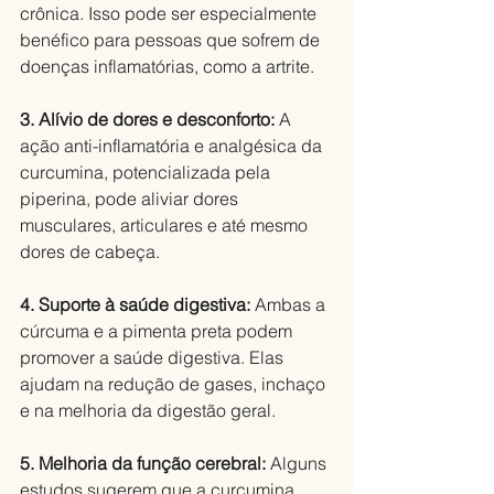
crônica. Isso pode ser especialmente 
benéfico para pessoas que sofrem de 
doenças inflamatórias, como a artrite.
3. Alívio de dores e desconforto: 
A 
ação anti-inflamatória e analgésica da 
curcumina, potencializada pela 
piperina, pode aliviar dores 
musculares, articulares e até mesmo 
dores de cabeça.
4. Suporte à saúde digestiva: 
Ambas a 
cúrcuma e a pimenta preta podem 
promover a saúde digestiva. Elas 
ajudam na redução de gases, inchaço 
e na melhoria da digestão geral.
5. Melhoria da função cerebral: 
Alguns 
estudos sugerem que a curcumina 