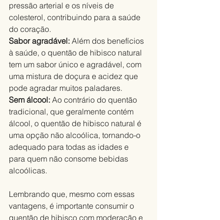
pressão arterial e os níveis de 
colesterol, contribuindo para a saúde 
do coração.
Sabor agradável: 
Além dos benefícios 
à saúde, o quentão de hibisco natural 
tem um sabor único e agradável, com 
uma mistura de doçura e acidez que 
pode agradar muitos paladares.
Sem álcool:
 Ao contrário do quentão 
tradicional, que geralmente contém 
álcool, o quentão de hibisco natural é 
uma opção não alcoólica, tornando-o 
adequado para todas as idades e 
para quem não consome bebidas 
alcoólicas.
Lembrando que, mesmo com essas 
vantagens, é importante consumir o 
quentão de hibisco com moderação e 