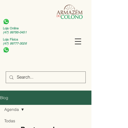
Loja Online
(47) 99795-0451
Loja Física
(47) 99777-3026
Blog
Agenda
Todas