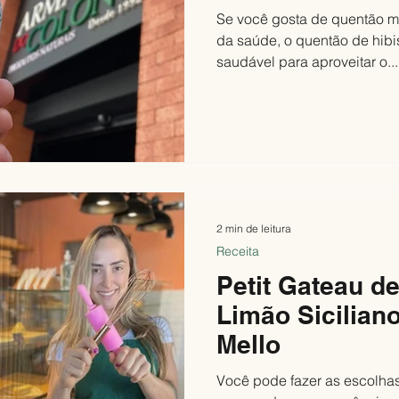
Se você gosta de quentão m
da saúde, o quentão de hibi
saudável para aproveitar o...
2 min de leitura
Receita
Petit Gateau 
Limão Siciliano
Mello
Você pode fazer as escolhas