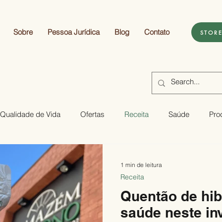
Sobre
Pessoa Jurídica
Blog
Contato
STOR
Qualidade de Vida
Ofertas
Receita
Saúde
Pro
1 min de leitura
Receita
Quentão de hib
saúde neste in