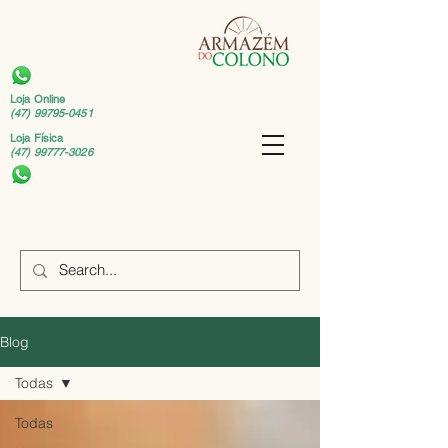
Loja Online
(47) 99795-0451
Loja Física
(47) 99777-3026
Blog
Todas
Todas