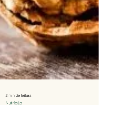
2 min de leitura
Nutrição
Descubra o poder das Nozes: