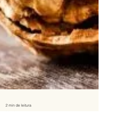
2 min de leitura
Nutrição