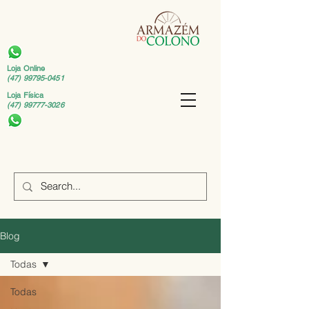
Loja Online
(47) 99795-0451
Loja Física
(47) 99777-3026
Blog
Todas
Todas