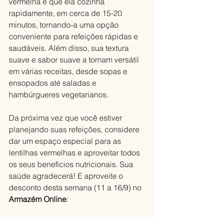
vermelha é que ela cozinha 
rapidamente, em cerca de 15-20 
minutos, tornando-a uma opção 
conveniente para refeições rápidas e 
saudáveis. Além disso, sua textura 
suave e sabor suave a tornam versátil 
em várias receitas, desde sopas e 
ensopados até saladas e 
hambúrgueres vegetarianos.
Da próxima vez que você estiver 
planejando suas refeições, considere 
dar um espaço especial para as 
lentilhas vermelhas e aproveitar todos 
os seus benefícios nutricionais. Sua 
saúde agradecerá! E aproveite o 
desconto desta semana (11 a 16/9) no 
Armazém Online
: